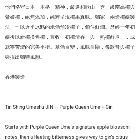
他們恪守日本「本格」精神，嚴選和歌山「秀」級南高梅與
紫姬梅，絕無添加，純粹呈現梅果真味。獨家「兩造梅釀製
法」— 以近乎冰點的米酒預冷梅子，鎖住鮮潤。歷經一年初
釀後以新梅換舊梅，兼收「初梅清香」與「熟梅醇厚」，成
就零苦澀的完美平衡。基酒百變，風味自顯，每款皆與梅子
碰撞出獨特風韻。

香港製造

Tin Shing Umeshu JIN -- Purple Queen Ume + Gin

Starts with Purple Queen Ume's signature apple blossom 
notes, then a fleeting bitterness gives way to gin's citrus 