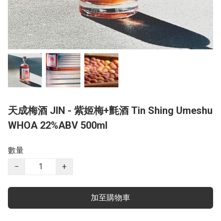
天成梅酒 JIN - 紫姬梅+氈酒 Tin Shing Umeshu
WHOA 22%ABV 500ml
數量
−
+
加至購物車