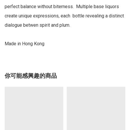
perfect balance without biterness.  Multiple base liquors 
create unique expressions, each  bottle revealing a distinct 
dialogue betwen spirit and plum.

Made in Hong Kong
你可能感興趣的商品