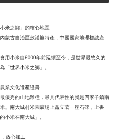
−
小米之鄉」的核心地區

內蒙古自治區敖漢旗特產，中國國家地理標誌產
食用小米自8000年前延續至今，是世界最悠久的
為「世界小米之鄉」。

農業文化遺產證書

最優秀的山地雜糧，最具代表性的就是四家子鎮南
米。南大城村米園廣場上矗立著一座石碑，上書
的小米在南大城」。

植，放心加工
