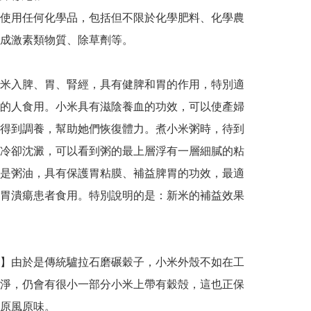
使用任何化學品，包括但不限於化學肥料、化學農
成激素類物質、除草劑等。

米入脾、胃、腎經，具有健脾和胃的作用，特別適
的人食用。小米具有滋陰養血的功效，可以使產婦
得到調養，幫助她們恢復體力。煮小米粥時，待到
冷卻沈澱，可以看到粥的最上層浮有一層細膩的粘
是粥油，具有保護胃粘膜、補益脾胃的功效，最適
胃潰瘍患者食用。特別說明的是：新米的補益效果
】由於是傳統驢拉石磨碾穀子，小米外殼不如在工
淨，仍會有很小一部分小米上帶有穀殻，這也正保
原風原味。
