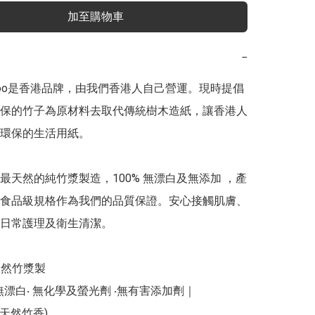
加至購物車
−
amboo是香港品牌，由我們香港人自己營運。現時提倡
保的竹子為原材料去取代傳統樹木造紙，讓香港人
環保的生活用紙。

最天然的純竹漿製造，100% 無漂白及無添加 ，產
食品級規格作為我們的品質保證。安心接觸肌膚、
日常護理及衛生清潔。

天然竹漿製 

‧ 無漂白‧ 無化學及螢光劑 ‧無有害添加劑｜

天然竹香) 
