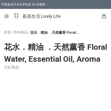
特選會員可享全單低至 95 折優惠！
購物折後滿$600免運費優惠 (減價貨品除外）
購物折後滿$320 即可免費於「順豐站」或「順豐智能櫃」自提點取貨 （冷凍食品/
喜居生活 Lively Life
首頁
/
所有商品
/
花水．精油 ．天然薰香 Floral Water, Essential Oil, Aroma
花水．精油 ．天然薰香 Floral
Water, Essential Oil, Aroma
3項 商品