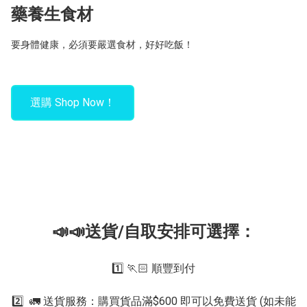
藥養生食材
要身體健康，必須要嚴選食材，好好吃飯！
選購 Shop Now！
📣📣送貨/自取安排可選擇：
1️⃣ 🏃🏻 順豐到付

2️⃣  🚛 送貨服務：購買貨品滿$600 即可以免費送貨 (如未能