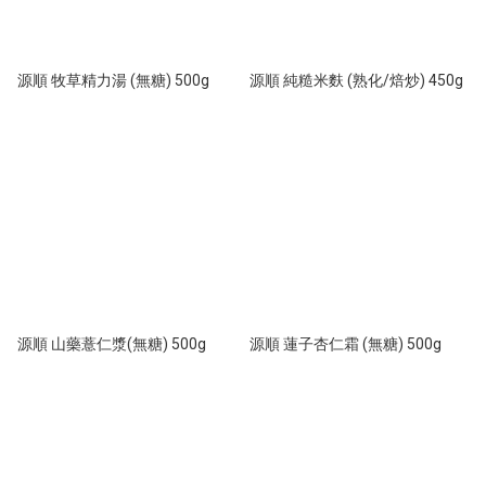
源順 牧草精力湯 (無糖) 500g
源順 純糙米麩 (熟化/焙炒) 450g
源順 山藥薏仁漿(無糖) 500g
源順 蓮子杏仁霜 (無糖) 500g