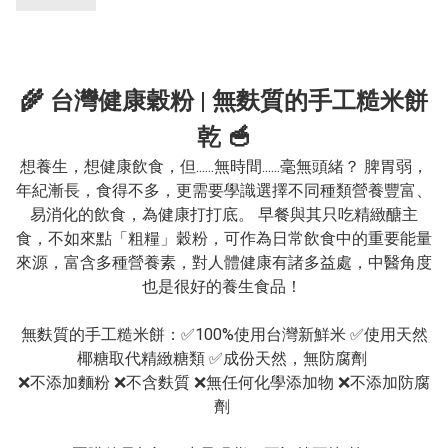
🌾 台灣健康穀粉 | 無麩質的手工糙米餅
乾 🥣
想養生，想健康飲食，但......無時間......毫無頭緒？ 脾胃弱，
年紀漸長，食得不多，更需要學識選擇不同種類營養豐富、
易消化的飲食，為健康打打底。 早餐與其只吃精緻醣主
食，不如來點「粗糧」穀粉，可作為日常飲食中的重要能量
來源，富含多種營養素，對人體健康有諸多益處，中醫角度
也是很好的養生食品！ 

無麩質的手工糙米餅：✅100%使用台灣新鮮米 ✅使用天然
椰糖取代精緻糖類 ✅成份天然，無防腐劑 

❌不添加麵粉 ❌不含麩質 ❌無任何化學添加物 ❌不添加防腐
劑 
