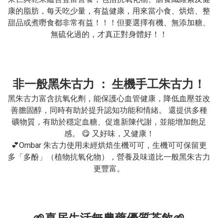
康的脂肪，每天吃少量，有益健康，用來當小食、烘焙、整
甜品或煮嘢食都非常有益！！！但要選擇有機、無添加糖、
無硫化過的，才真正對身體好！！
非一般黑朱古力 ： 生機手工朱古力！
黑朱古力富含抗氧化劑，能保護心血管健康，降低血壓並改
善膽固醇，同時有助於提升認知功能和情緒。 還提供多種
礦物質，有助於穩定血糖、促進新陳代謝，並能增加飽足
感。 😋 又好味，又健康！

💕Ombar 朱古力使用未經烘焙生機可可，生機可可保留更
多「多酚」（植物抗氧化物），營養及味道比一般黑朱古力