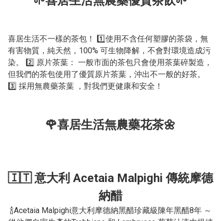
🌱喜居生活無農藥優質茶飲🌱
喜居生活不一樣的茶包！ 1️⃣使用不含任何塑膠的茶袋，無
有害物質，純天然，100% 可生物降解，不會對環境造成污
染。 2️⃣ 原片茶葉： 一般市面的茶包只會使用茶葉碎製造，
但我們的茶包使用了優質原片茶葉，沖出不一般的好茶。
3️⃣ 採用無農藥茶葉 ，對我們更健康和安全！
🌹喜居生活無農藥花茶🌼
🇮🇹 意大利 Acetaia Malpighi 傳統摩德
納醋
🍾Acetaia Malpighi意大利摩德納黑醋珍藏級陳年黑醋8年 ～
