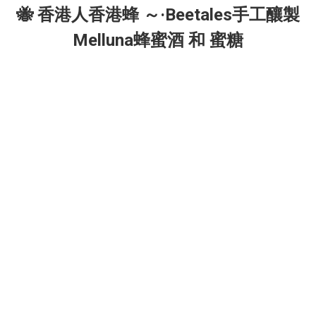
🐝 香港人香港蜂 ～·Beetales手工釀製
Melluna蜂蜜酒 和 蜜糖