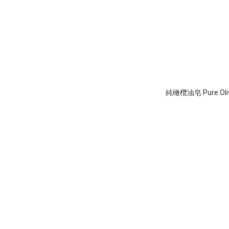
純橄欖油皂 Pure Olive