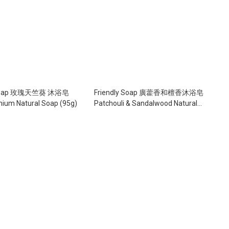
y Soap 玫瑰天竺葵 沐浴皂
Friendly Soap 廣藿香和檀香沐浴皂
nium Natural Soap (95g)
Patchouli & Sandalwood Natural
Soap (95g)