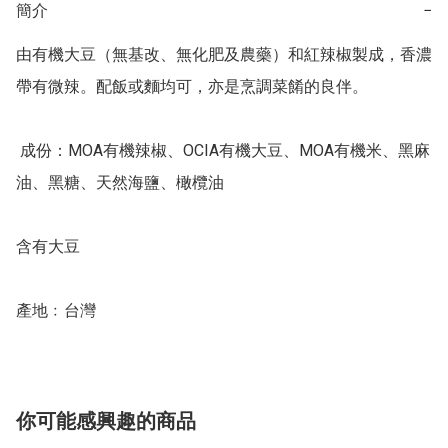
簡介
−
由有機大豆（無基改、無化肥及農藥）和紅辣椒製成，香濃
帶有微辣。配飯或麵均可，亦是烹調菜餚的良伴。

 成份：MOA有機辣椒、OCIA有機大豆、MOA有機米、黑麻
油、黑糖、天然海鹽、橄欖油

含有大豆

產地﹕台灣
你可能感興趣的商品