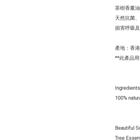
茶樹香薰油
天然抗菌、
損害呼吸及
產地：香港

**此產品用
Ingredients:
100% natural
Beautiful S
Tree Essenti