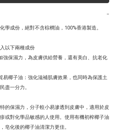
−
化學成份，絕對不含棕櫚油，100%香港製造。

入以下兩種成份

：加強保濕力，為皮膚供給營養，還有美白、抗老化
平貿易椰子油：強化滋補肌膚效果，也同時為保護土
民盡一分力。

特的保濕力，分子較小易滲透到皮膚中，適用於皮
疹或對化學品敏感的人使用。使用有機初榨椰子油
，皂化後的椰子油清潔力更佳。
