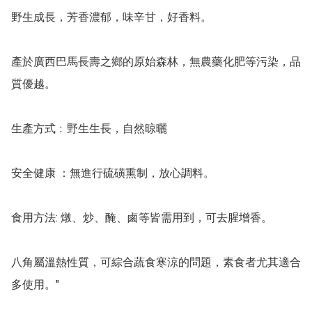
野生成長，芳香濃郁，味辛甘，好香料。

產於廣西巴馬長壽之鄉的原始森林，無農藥化肥等污染，品
質優越。

生產方式﹕野生生長，自然晾曬

安全健康 ：無進行硫磺熏制，放心調料。

食用方法: 燉、炒、醃、鹵等皆需用到，可去腥增香。

八角屬溫熱性質，可綜合蔬食寒涼的問題，素食者尤其適合
多使用。"
