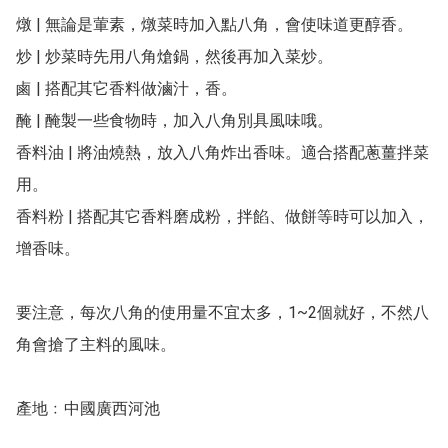
燉 | 無論是葷素，燉菜時加入點八角，會使味道更醇香。

炒 | 炒菜時先用八角熗鍋，然後再加入菜炒。

鹵 | 搭配其它香料做滷汁，香。

醃 | 醃製一些食物時，加入八角別具風味哦。

香料油 | 將油燒熱，放入八角炸出香味。適合搭配蔥薑拌菜
用。

香料粉 | 搭配其它香料磨成粉，拌餡、做餅等時可以加入，
增香味。

要注意，每次八角的使用量不宜太多，1~2個就好，不然八
角會搶了主料的風味。

產地﹕中國廣西河池
