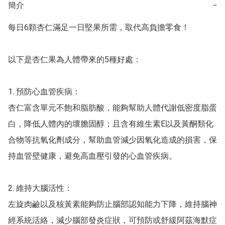
簡介
−
每日6顆杏仁滿足一日堅果所需，取代高負擔零食！

以下是杏仁果為人體帶來的5種好處：

1. 預防心血管疾病：

杏仁富含單元不飽和脂肪酸，能夠幫助人體代謝低密度脂蛋
白，降低人體內的壞膽固醇；且含有維生素E以及黃酮類化
合物等抗氧化劑成分，幫助血管減少因氧化造成的損害，保
持血管壁健康，避免高血壓引發的心血管疾病。

2. 維持大腦活性：

左旋肉鹼以及核黃素能夠防止腦部認知能力下降，維持腦神
經系統活絡，減少腦部發炎症狀，可預防或舒緩阿茲海默症