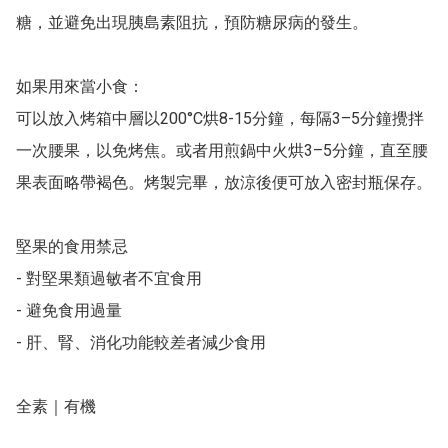
糖，並避免出現胰島素阻抗，預防糖尿病的發生。

如果用來當小食：

可以放入烤箱中層以200°C烘8-15分鐘，每隔3–5分鐘攪拌
一次腰果，以免烤焦。或者用煎鍋中火烘3–5分鐘，直至腰
果表面略帶褐色。烤製完畢，放涼後便可放入密封瓶保存。

堅果的食用禁忌

- 對堅果類過敏者不宜食用

- 避免食用過量

- 肝、腎、消化功能較差者減少食用

全素｜有機
