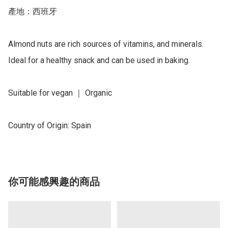
產地：西班牙

Almond nuts are rich sources of vitamins, and minerals. 
Ideal for a healthy snack and can be used in baking.

Suitable for vegan ｜ Organic

你可能感興趣的商品