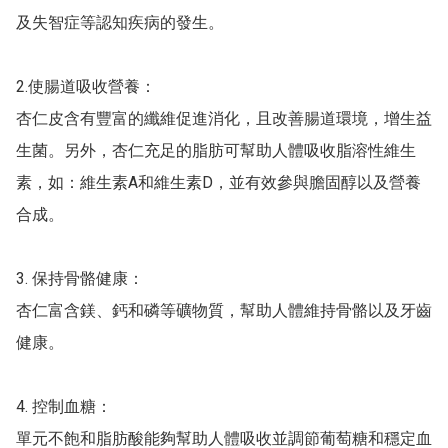
及失智症等認知疾病的發生。

2.使腸道吸收營養：

杏仁皮含有豐富的纖維促進消化，且改善腸道環境，增生益
生菌。另外，杏仁充足的脂肪可幫助人體吸收脂溶性維生
素，如：維生素A和維生素D，並有效參與膽固醇以及營養
合成。

3. 保持骨骼健康：

杏仁富含鎂、鈣和磷等礦物質，幫助人體維持骨骼以及牙齒
健康。

4. 控制血糖：

單元不飽和脂肪酸能夠幫助人體吸收並調節葡萄糖和穩定血