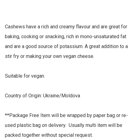
Cashews have a rich and creamy flavour and are great for 
baking, cooking or snacking, rich in mono-unsaturated fat 
and are a good source of potassium. A great addition to a 
stir fry or making your own vegan cheese.

Suitable for vegan.

Country of Origin: Ukraine/Moldova

**Package Free Item will be wrapped by paper bag or re-
used plastic bag on delivery.  Usually multi item will be 
packed together without special request.