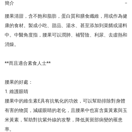
簡介
−
腰果清甜，含不飽和脂肪，蛋白質和膳食纖維，用或作為健
康的食材。製成小吃、甜品、湯水、甚至添加到菜餚或湯料
中。中醫角度指，腰果可以潤肺、補腎陰、利尿、去虛熱和
消燥。

**而且適合素食人士** 

腰果的好處：

1. 維護眼睛

腰果中的維生素E具有抗氧化的功效，可以幫助排除對身體
有害的物質，減緩眼睛的老化，且腰果中也富含葉黃素與玉
米黃素，幫助對抗紫外線的攻擊，降低黃斑部病變的罹患
率。
