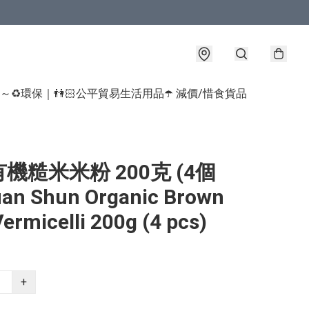
球～♻️環保｜👫🏻公平貿易生活用品
☂️ 減價/惜食貨品
機糙米米粉 200克 (4個
an Shun Organic Brown
Vermicelli 200g (4 pcs)
+