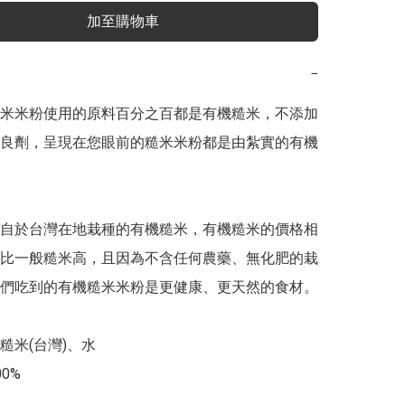
加至購物車
−
米米粉使用的原料百分之百都是有機糙米，不添加
良劑，呈現在您眼前的糙米米粉都是由紮實的有機
自於台灣在地栽種的有機糙米，有機糙米的價格相
比一般糙米高，且因為不含任何農藥、無化肥的栽
們吃到的有機糙米米粉是更健康、更天然的食材。

米(台灣)、水

% 
