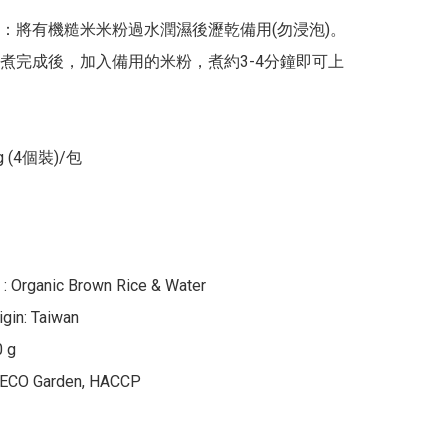
：將有機糙米米粉過水潤濕後瀝乾備用(勿浸泡)。
煮完成後，加入備用的米粉，煮約3-4分鐘即可上
 (4個裝)/包

 : Organic Brown Rice & Water

gin: Taiwan

 g

e: ECO Garden, HACCP