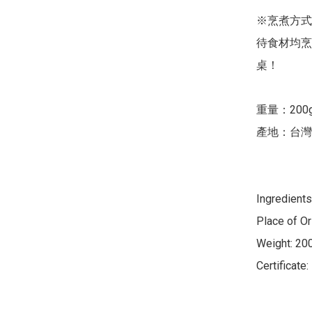
※烹煮方式
待食材均烹
桌！

重量：200g
產地：台灣

Ingredients
Place of Ori
Weight: 200
Certificat