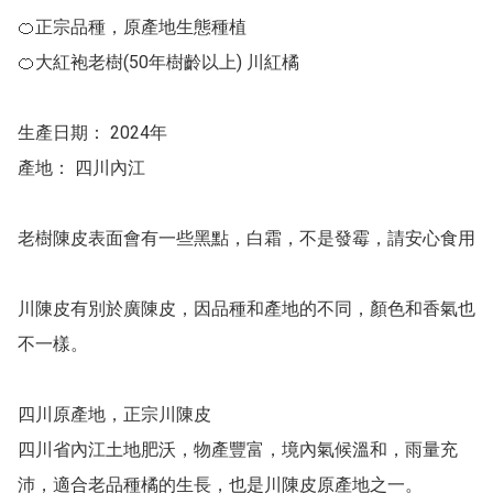
🍊正宗品種，原產地生態種植 

🍊大紅袍老樹(50年樹齡以上) 川紅橘 

生產日期： 2024年 

產地： 四川內江 

老樹陳皮表面會有一些黑點，白霜，不是發霉，請安心食用 

川陳皮有別於廣陳皮，因品種和產地的不同，顏色和香氣也
不一樣。

四川原產地，正宗川陳皮 

四川省內江土地肥沃，物產豐富，境內氣候溫和，雨量充
沛，適合老品種橘的生長，也是川陳皮原產地之一。
