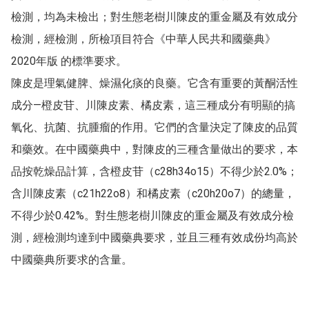
檢測，均為未檢出；對生態老樹川陳皮的重金屬及有效成分
檢測，經檢測，所檢項目符合《中華人民共和國藥典》
2020年版 的標準要求。

陳皮是理氣健脾、燥濕化痰的良藥。它含有重要的黃酮活性
成分—橙皮苷、川陳皮素、橘皮素，這三種成分有明顯的搞
氧化、抗菌、抗腫瘤的作用。它們的含量決定了陳皮的品質
和藥效。在中國藥典中，對陳皮的三種含量做出的要求，本
品按乾燥品計算，含橙皮苷（c28h34o15）不得少於2.0%；
含川陳皮素（c21h22o8）和橘皮素（c20h20o7）的總量，
不得少於0.42%。對生態老樹川陳皮的重金屬及有效成分檢
測，經檢測均達到中國藥典要求，並且三種有效成份均高於
中國藥典所要求的含量。