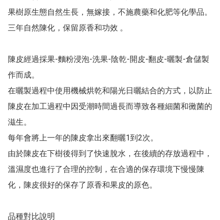
果樹原生態自然生長，無嫁接，不施農藥和化肥等化學品。

三年自然陳化，保留原香和功效 。

陳皮經過採果-麵粉浸泡-洗果-陰乾-開皮-翻皮-曬製-倉儲製
作而成。

在曬製過程中使用機械烘乾和陽光日曬結合的方式，以防止
陳皮在加工過程中因受潮時間過長而導致各種細菌和黴菌的
滋生。

每年會將上一年的陳皮拿出來翻曬1到2次。

由於陳皮在下樹後得到了快速脫水，在後續的存放過程中，
溫濕度也進行了合理的控制，在合適的保存環境下慢慢陳
化，陳皮很好的保存了原香和果皮的原色。

品種對比說明 
