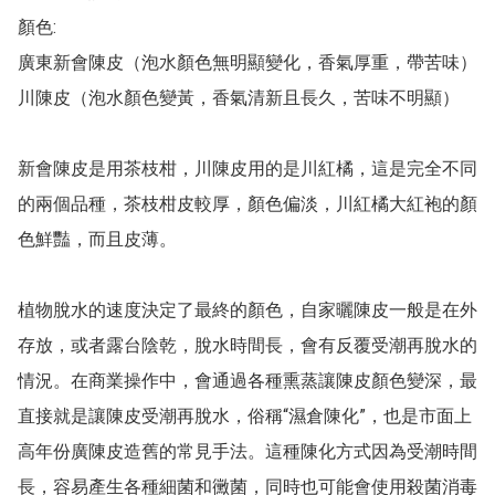
顏色: 

廣東新會陳皮（泡水顏色無明顯變化，香氣厚重，帶苦味） 

川陳皮（泡水顏色變黃，香氣清新且長久，苦味不明顯） 

新會陳皮是用茶枝柑，川陳皮用的是川紅橘，這是完全不同
的兩個品種，茶枝柑皮較厚，顏色偏淡，川紅橘大紅袍的顏
色鮮豔，而且皮薄。

植物脫水的速度決定了最終的顏色，自家曬陳皮一般是在外
存放，或者露台陰乾，脫水時間長，會有反覆受潮再脫水的
情況。在商業操作中，會通過各種熏蒸讓陳皮顏色變深，最
直接就是讓陳皮受潮再脫水，俗稱“濕倉陳化”，也是市面上
高年份廣陳皮造舊的常見手法。這種陳化方式因為受潮時間
長，容易產生各種細菌和黴菌，同時也可能會使用殺菌消毒