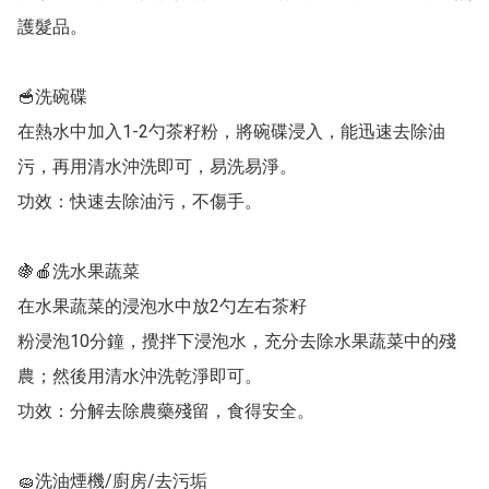
護髮品。

🥣洗碗碟

在熱水中加入1-2勺茶籽粉，將碗碟浸入，能迅速去除油
污，再用清水沖洗即可，易洗易淨。

功效：快速去除油污，不傷手。

🍇🍎洗水果蔬菜

在水果蔬菜的浸泡水中放2勺左右茶籽

粉浸泡10分鐘，攪拌下浸泡水，充分去除水果蔬菜中的殘
農；然後用清水沖洗乾淨即可。

功效：分解去除農藥殘留，食得安全。

🧽洗油煙機/廚房/去污垢
