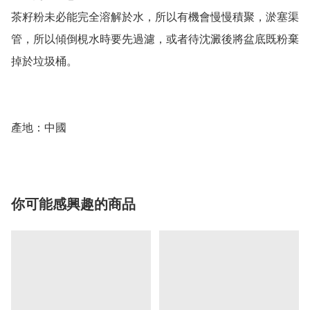
茶籽粉未必能完全溶解於水，所以有機會慢慢積聚，淤塞渠
管，所以傾倒梘水時要先過濾，或者待沈澱後將盆底既粉棄
掉於垃圾桶。

產地：中國
你可能感興趣的商品