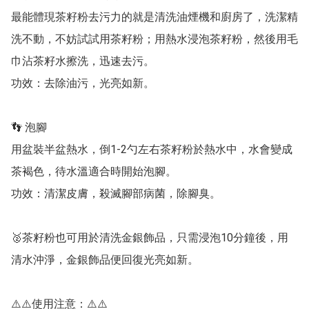
最能體現茶籽粉去污力的就是清洗油煙機和廚房了，洗潔精
洗不動，不妨試試用茶籽粉；用熱水浸泡茶籽粉，然後用毛
巾沾茶籽水擦洗，迅速去污。

功效：去除油污，光亮如新。

👣 泡腳

用盆裝半盆熱水，倒1-2勺左右茶籽粉於熱水中，水會變成
茶褐色，待水溫適合時開始泡腳。

功效：清潔皮膚，殺滅腳部病菌，除腳臭。

🥈茶籽粉也可用於清洗金銀飾品，只需浸泡10分鐘後，用
清水沖淨，金銀飾品便回復光亮如新。

⚠️⚠️使用注意：⚠️⚠️
