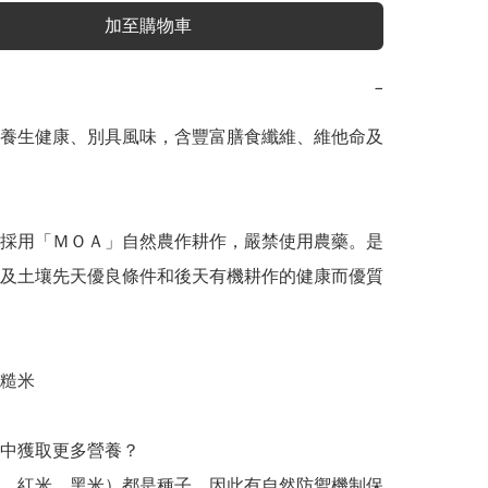
加至購物車
−
養生健康、別具風味，含豐富膳食纖維、維他命及
採用「ＭＯＡ」自然農作耕作，嚴禁使用農藥。是
及土壤先天優良條件和後天有機耕作的健康而優質
米 

中獲取更多營養？

、紅米、黑米）都是種子，因此有自然防禦機制保