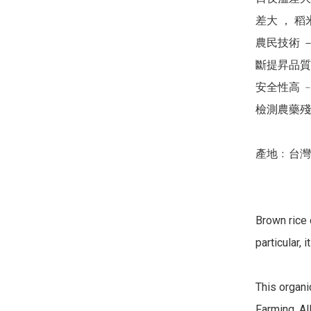
差大 ， 
農民技術 
斷提昇品質。
安全性高 
檢測農藥殘
產地﹕台灣

Brown rice 
particular, 
This organi
Farming. All