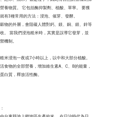
營養物質。 它包括酶抑製劑、植酸、單寧。 要獲
就有3種常用的方法：浸泡、催芽、發酵。 

穀物的外層，會阻礙人體對鈣、鎂、銅、鎂、鋅等
收。 當我們浸泡糙米時，其實是誤導它發芽，並
禦機制。

糙米浸泡一夜或7小時以上，以中和大部分植酸。 
活食物的全部營養，增加維生素A、C、B的能量，
蛋白質，釋放活性酶。

：

由台東縣池上鄉地區生產的米。 在日治時代為日