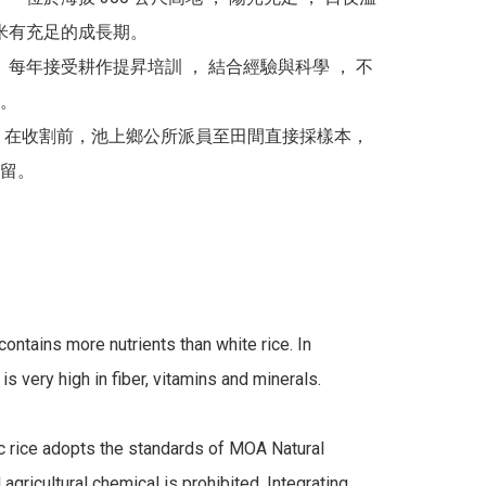
稻米有充足的成長期。

－ 每年接受耕作提昇培訓 ， 結合經驗與科學 ， 不
 

﹣在收割前，池上鄉公所派員至田間直接採樣本，
留。

contains more nutrients than white rice. In 
it is very high in fiber, vitamins and minerals.

c rice adopts the standards of MOA Natural 
 agricultural chemical is prohibited. Integrating 