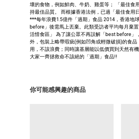
壞的食物，例如鮮肉、牛奶、雞蛋等； 「最佳食用日期」
持最佳品質。 而根據香港法例，已過「最佳食用
***每年浪費1.5億件「過期」食品 2014，
before」後需馬上丟棄。此類受訪者平均每月棄
活惜食區」 為了讓公眾不再誤解「best befor
外，包裝上略帶瑕疵(例如凹角或輕微破損)的食
用，不該浪費；同時讓基層能以低價買到天然有機
大家一齊拯救命不該絕的「過期」食品!!
你可能感興趣的商品