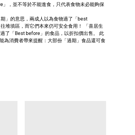
efore」，並不等於不能進食，只代表食物未必能夠保
日期」的意思，兩成人以為食物過了「best
被送往堆填區，而它們本來仍可安全食用！ 「喜居生
「Best before」的食品，以折扣價出售。 此
既能為消費者帶來提醒：大部份「過期」食品還可食