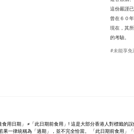
這份嚴謹已
曾在６０年
現在，其所
未能享免
食用日期」 ≠「此日期前食用」! 這是大部分香港人對標籤的
fore)兩種，若果一律統稱為「過期」，並不完全恰當。 「此日期前食用