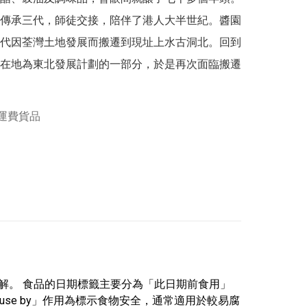
傳承三代，師徒交接，陪伴了港人大半世紀。醬園
代因荃灣土地發展而搬遷到現址上水古洞北。回到
在地為東北發展計劃的一部分，於是再次面臨搬遷
運費貨品
誤解。 食品的日期標籤主要分為「此日期前食用」
」「use by」作用為標示食物安全，通常適用於較易腐