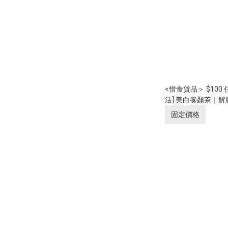
<惜食貨品＞ $100
活] 美白養顏茶｜解
解鬱養生茶
固定價格